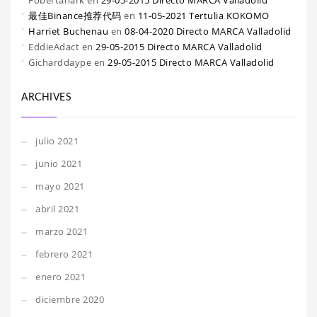
Fobertanark
en
29-05-2015 Directo MARCA Valladolid
最佳Binance推荐代码
en
11-05-2021 Tertulia KOKOMO
Harriet Buchenau
en
08-04-2020 Directo MARCA Valladolid
EddieAdact
en
29-05-2015 Directo MARCA Valladolid
Gicharddaype
en
29-05-2015 Directo MARCA Valladolid
ARCHIVES
julio 2021
junio 2021
mayo 2021
abril 2021
marzo 2021
febrero 2021
enero 2021
diciembre 2020