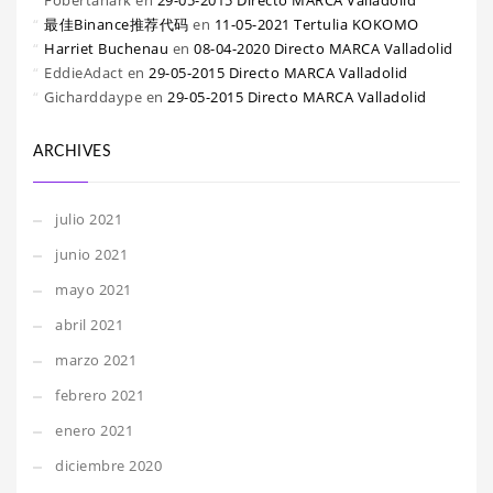
Fobertanark
en
29-05-2015 Directo MARCA Valladolid
最佳Binance推荐代码
en
11-05-2021 Tertulia KOKOMO
Harriet Buchenau
en
08-04-2020 Directo MARCA Valladolid
EddieAdact
en
29-05-2015 Directo MARCA Valladolid
Gicharddaype
en
29-05-2015 Directo MARCA Valladolid
ARCHIVES
julio 2021
junio 2021
mayo 2021
abril 2021
marzo 2021
febrero 2021
enero 2021
diciembre 2020