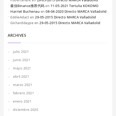
Fobertanark
en
29-05-2015 Directo MARCA Valladolid
最佳Binance推荐代码
en
11-05-2021 Tertulia KOKOMO
Harriet Buchenau
en
08-04-2020 Directo MARCA Valladolid
EddieAdact
en
29-05-2015 Directo MARCA Valladolid
Gicharddaype
en
29-05-2015 Directo MARCA Valladolid
ARCHIVES
julio 2021
junio 2021
mayo 2021
abril 2021
marzo 2021
febrero 2021
enero 2021
diciembre 2020