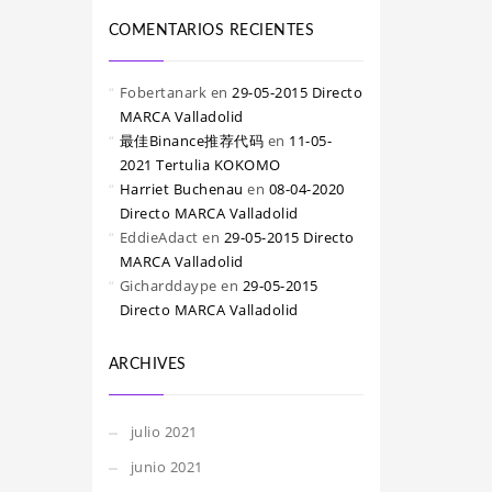
COMENTARIOS RECIENTES
Fobertanark
en
29-05-2015 Directo
MARCA Valladolid
最佳Binance推荐代码
en
11-05-
2021 Tertulia KOKOMO
Harriet Buchenau
en
08-04-2020
Directo MARCA Valladolid
EddieAdact
en
29-05-2015 Directo
MARCA Valladolid
Gicharddaype
en
29-05-2015
Directo MARCA Valladolid
ARCHIVES
julio 2021
junio 2021