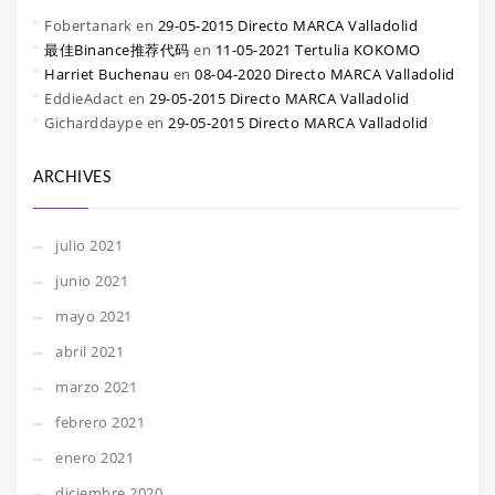
Fobertanark
en
29-05-2015 Directo MARCA Valladolid
最佳Binance推荐代码
en
11-05-2021 Tertulia KOKOMO
Harriet Buchenau
en
08-04-2020 Directo MARCA Valladolid
EddieAdact
en
29-05-2015 Directo MARCA Valladolid
Gicharddaype
en
29-05-2015 Directo MARCA Valladolid
ARCHIVES
julio 2021
junio 2021
mayo 2021
abril 2021
marzo 2021
febrero 2021
enero 2021
diciembre 2020