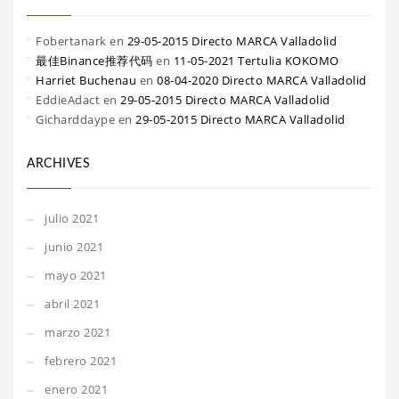
Fobertanark
en
29-05-2015 Directo MARCA Valladolid
最佳Binance推荐代码
en
11-05-2021 Tertulia KOKOMO
Harriet Buchenau
en
08-04-2020 Directo MARCA Valladolid
EddieAdact
en
29-05-2015 Directo MARCA Valladolid
Gicharddaype
en
29-05-2015 Directo MARCA Valladolid
ARCHIVES
julio 2021
junio 2021
mayo 2021
abril 2021
marzo 2021
febrero 2021
enero 2021