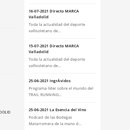
riba/abajo
ra
16-07-2021 Directo MARCA
umentar
Valladolid
Toda la actualidad del deporte
sminuir
vallisoletano de...
olumen.
15-07-2021 Directo MARCA
Valladolid
Toda la actualidad del deporte
vallisoletano de...
25-06-2021 IngrÁvidos
Programa líder sobre el mundo del
TRAIL RUNNING...
25-06-2021 La Esencia del Vino
ADOLID
Podcast de las Bodegas
Matarromera de la mano d...