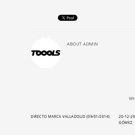
ABOUT
ADMIN
WH
DIRECTO MARCA VALLADOLID (09/01/2014)
20-12-2
GÓMEZ