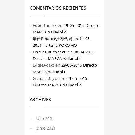
COMENTARIOS RECIENTES
Fobertanark
en
29-05-2015 Directo
MARCA Valladolid
最佳Binance推荐代码
en
11-05-
2021 Tertulia KOKOMO
Harriet Buchenau
en
08-04-2020
Directo MARCA Valladolid
EddieAdact
en
29-05-2015 Directo
MARCA Valladolid
Gicharddaype
en
29-05-2015
Directo MARCA Valladolid
ARCHIVES
julio 2021
junio 2021