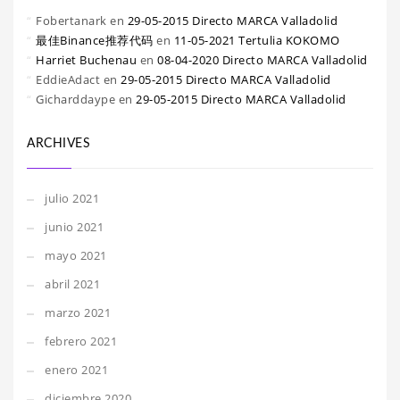
Fobertanark
en
29-05-2015 Directo MARCA Valladolid
最佳Binance推荐代码
en
11-05-2021 Tertulia KOKOMO
Harriet Buchenau
en
08-04-2020 Directo MARCA Valladolid
EddieAdact
en
29-05-2015 Directo MARCA Valladolid
Gicharddaype
en
29-05-2015 Directo MARCA Valladolid
ARCHIVES
julio 2021
junio 2021
mayo 2021
abril 2021
marzo 2021
febrero 2021
enero 2021
diciembre 2020