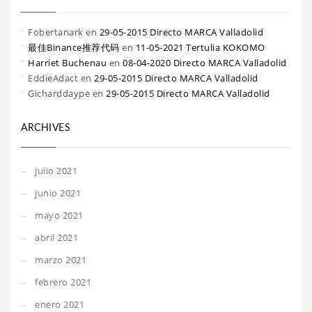
Fobertanark
en
29-05-2015 Directo MARCA Valladolid
最佳Binance推荐代码
en
11-05-2021 Tertulia KOKOMO
Harriet Buchenau
en
08-04-2020 Directo MARCA Valladolid
EddieAdact
en
29-05-2015 Directo MARCA Valladolid
Gicharddaype
en
29-05-2015 Directo MARCA Valladolid
ARCHIVES
julio 2021
junio 2021
mayo 2021
abril 2021
marzo 2021
febrero 2021
enero 2021