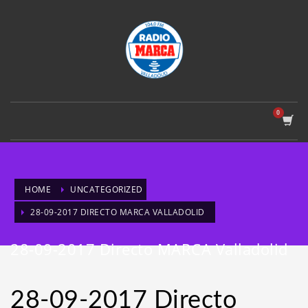
HOME
UNCATEGORIZED
28-09-2017 DIRECTO MARCA VALLADOLID
28-09-2017 Directo MARCA Valladolid
28-09-2017 Directo