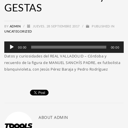
GESTAS
BY
ADMIN
/
JUEVES, 28 SEPTIEMBRE 2017
/
PUBLISHED IN
UNCATEGORIZED
Reproductor
00:00
00:00
de
Datos y curiosidades del REAL VALLADOLID – Córdoba y
audio
recuerdo de la figura de MANUEL SANCHÍS PADRE, ex futbolista
blanquivioleta, con Jesús Pérez Baraja y Pedro Rodríguez
ABOUT
ADMIN