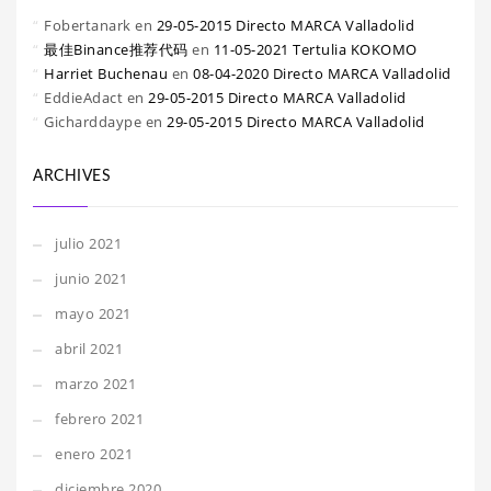
Fobertanark
en
29-05-2015 Directo MARCA Valladolid
最佳Binance推荐代码
en
11-05-2021 Tertulia KOKOMO
Harriet Buchenau
en
08-04-2020 Directo MARCA Valladolid
EddieAdact
en
29-05-2015 Directo MARCA Valladolid
Gicharddaype
en
29-05-2015 Directo MARCA Valladolid
ARCHIVES
julio 2021
junio 2021
mayo 2021
abril 2021
marzo 2021
febrero 2021
enero 2021
diciembre 2020