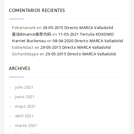
COMENTARIOS RECIENTES
Fobertanark
en
29-05-2015 Directo MARCA Valladolid
最佳Binance推荐代码
en
11-05-2021 Tertulia KOKOMO
Harriet Buchenau
en
08-04-2020 Directo MARCA Valladolid
EddieAdact
en
29-05-2015 Directo MARCA Valladolid
Gicharddaype
en
29-05-2015 Directo MARCA Valladolid
ARCHIVES
julio 2021
junio 2021
mayo 2021
abril 2021
marzo 2021