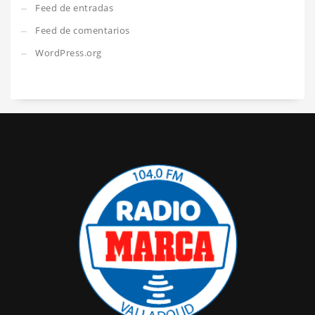
Feed de entradas
Feed de comentarios
WordPress.org