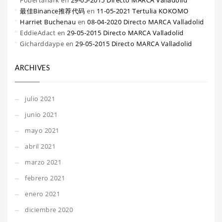
Fobertanark
en
29-05-2015 Directo MARCA Valladolid
最佳Binance推荐代码
en
11-05-2021 Tertulia KOKOMO
Harriet Buchenau
en
08-04-2020 Directo MARCA Valladolid
EddieAdact
en
29-05-2015 Directo MARCA Valladolid
Gicharddaype
en
29-05-2015 Directo MARCA Valladolid
ARCHIVES
julio 2021
junio 2021
mayo 2021
abril 2021
marzo 2021
febrero 2021
enero 2021
diciembre 2020