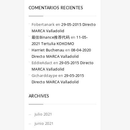
COMENTARIOS RECIENTES
Fobertanark
en
29-05-2015 Directo
MARCA Valladolid
最佳Binance推荐代码
en
11-05-
2021 Tertulia KOKOMO
Harriet Buchenau
en
08-04-2020
Directo MARCA Valladolid
EddieAdact
en
29-05-2015 Directo
MARCA Valladolid
Gicharddaype
en
29-05-2015
Directo MARCA Valladolid
ARCHIVES
julio 2021
junio 2021