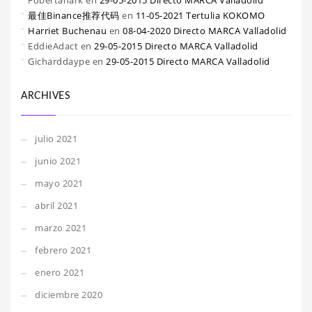
Fobertanark
en
29-05-2015 Directo MARCA Valladolid
最佳Binance推荐代码
en
11-05-2021 Tertulia KOKOMO
Harriet Buchenau
en
08-04-2020 Directo MARCA Valladolid
EddieAdact
en
29-05-2015 Directo MARCA Valladolid
Gicharddaype
en
29-05-2015 Directo MARCA Valladolid
ARCHIVES
julio 2021
junio 2021
mayo 2021
abril 2021
marzo 2021
febrero 2021
enero 2021
diciembre 2020