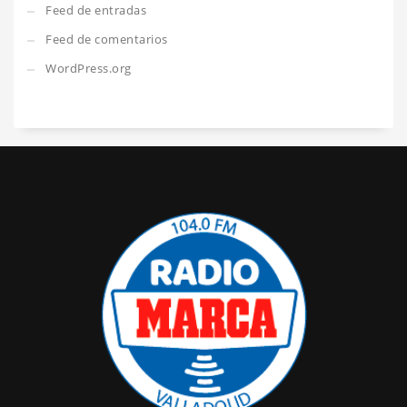
Feed de entradas
Feed de comentarios
WordPress.org