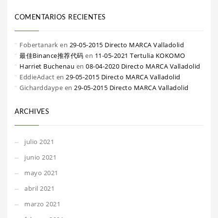
COMENTARIOS RECIENTES
Fobertanark
en
29-05-2015 Directo MARCA Valladolid
最佳Binance推荐代码
en
11-05-2021 Tertulia KOKOMO
Harriet Buchenau
en
08-04-2020 Directo MARCA Valladolid
EddieAdact
en
29-05-2015 Directo MARCA Valladolid
Gicharddaype
en
29-05-2015 Directo MARCA Valladolid
ARCHIVES
julio 2021
junio 2021
mayo 2021
abril 2021
marzo 2021