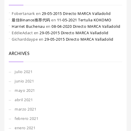
Fobertanark
en
29-05-2015 Directo MARCA Valladolid
最佳Binance推荐代码
en
11-05-2021 Tertulia KOKOMO
Harriet Buchenau
en
08-04-2020 Directo MARCA Valladolid
EddieAdact
en
29-05-2015 Directo MARCA Valladolid
Gicharddaype
en
29-05-2015 Directo MARCA Valladolid
ARCHIVES
julio 2021
junio 2021
mayo 2021
abril 2021
marzo 2021
febrero 2021
enero 2021