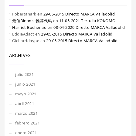
Fobertanark
en
29-05-2015 Directo MARCA Valladolid
最佳Binance推荐代码
en
11-05-2021 Tertulia KOKOMO
Harriet Buchenau
en
08-04-2020 Directo MARCA Valladolid
EddieAdact
en
29-05-2015 Directo MARCA Valladolid
Gicharddaype
en
29-05-2015 Directo MARCA Valladolid
ARCHIVES
julio 2021
junio 2021
mayo 2021
abril 2021
marzo 2021
febrero 2021
enero 2021