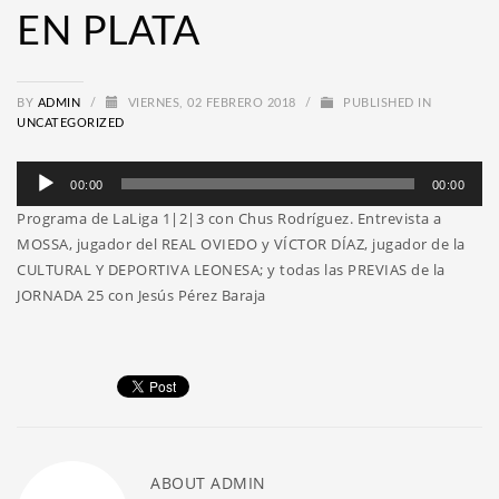
EN PLATA
BY
ADMIN
/
VIERNES, 02 FEBRERO 2018
/
PUBLISHED IN
UNCATEGORIZED
Reproductor
00:00
00:00
de
Programa de LaLiga 1|2|3 con Chus Rodríguez. Entrevista a
audio
MOSSA, jugador del REAL OVIEDO y VÍCTOR DÍAZ, jugador de la
CULTURAL Y DEPORTIVA LEONESA; y todas las PREVIAS de la
JORNADA 25 con Jesús Pérez Baraja
ABOUT
ADMIN