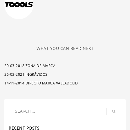
WHAT YOU CAN READ NEXT
20-03-2018 ZONA DE MARCA
26-03-2021 INGRÁVIDOS
14-11-2014 DIRECTO MARCA VALLADOLID
RECENT POSTS