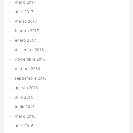
mayo 2017
abril 2017
marzo 2017
febrero 2017
enero 2017
diciembre 2016
noviembre 2016
octubre 2016
septiembre 2016
agosto 2016
julio 2016
junio 2016
mayo 2016
abril 2016