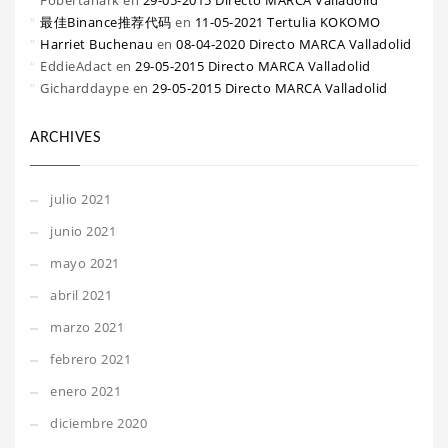
Fobertanark
en
29-05-2015 Directo MARCA Valladolid
最佳Binance推荐代码
en
11-05-2021 Tertulia KOKOMO
Harriet Buchenau
en
08-04-2020 Directo MARCA Valladolid
EddieAdact
en
29-05-2015 Directo MARCA Valladolid
Gicharddaype
en
29-05-2015 Directo MARCA Valladolid
ARCHIVES
julio 2021
junio 2021
mayo 2021
abril 2021
marzo 2021
febrero 2021
enero 2021
diciembre 2020