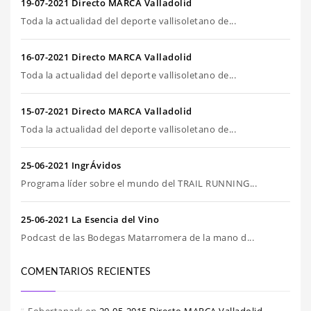
19-07-2021 Directo MARCA Valladolid
Toda la actualidad del deporte vallisoletano de...
16-07-2021 Directo MARCA Valladolid
Toda la actualidad del deporte vallisoletano de...
15-07-2021 Directo MARCA Valladolid
Toda la actualidad del deporte vallisoletano de...
25-06-2021 IngrÁvidos
Programa líder sobre el mundo del TRAIL RUNNING...
25-06-2021 La Esencia del Vino
Podcast de las Bodegas Matarromera de la mano d...
COMENTARIOS RECIENTES