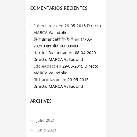
COMENTARIOS RECIENTES
Fobertanark
en
29-05-2015 Directo
MARCA Valladolid
最佳Binance推荐代码
en
11-05-
2021 Tertulia KOKOMO
Harriet Buchenau
en
08-04-2020
Directo MARCA Valladolid
EddieAdact
en
29-05-2015 Directo
MARCA Valladolid
Gicharddaype
en
29-05-2015
Directo MARCA Valladolid
ARCHIVES
julio 2021
junio 2021