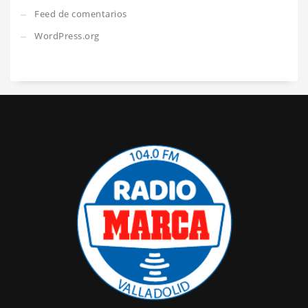
Feed de comentarios
WordPress.org