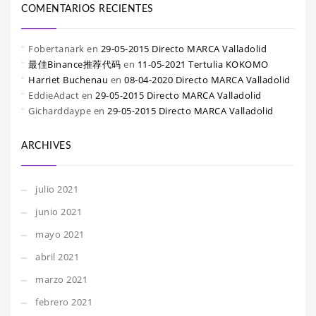
COMENTARIOS RECIENTES
Fobertanark
en
29-05-2015 Directo MARCA Valladolid
最佳Binance推荐代码
en
11-05-2021 Tertulia KOKOMO
Harriet Buchenau
en
08-04-2020 Directo MARCA Valladolid
EddieAdact
en
29-05-2015 Directo MARCA Valladolid
Gicharddaype
en
29-05-2015 Directo MARCA Valladolid
ARCHIVES
julio 2021
junio 2021
mayo 2021
abril 2021
marzo 2021
febrero 2021