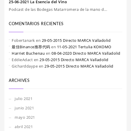
25-06-2021 La Esencia del Vino
Podcast de las Bodegas Matarromera de la mano d...
COMENTARIOS RECIENTES
Fobertanark
en
29-05-2015 Directo MARCA Valladolid
最佳Binance推荐代码
en
11-05-2021 Tertulia KOKOMO
Harriet Buchenau
en
08-04-2020 Directo MARCA Valladolid
EddieAdact
en
29-05-2015 Directo MARCA Valladolid
Gicharddaype
en
29-05-2015 Directo MARCA Valladolid
ARCHIVES
julio 2021
junio 2021
mayo 2021
abril 2021