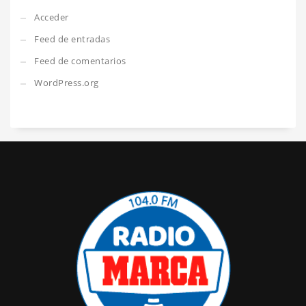
Acceder
Feed de entradas
Feed de comentarios
WordPress.org