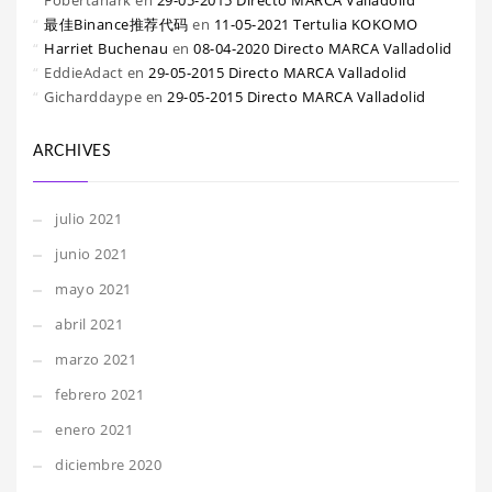
Fobertanark
en
29-05-2015 Directo MARCA Valladolid
最佳Binance推荐代码
en
11-05-2021 Tertulia KOKOMO
Harriet Buchenau
en
08-04-2020 Directo MARCA Valladolid
EddieAdact
en
29-05-2015 Directo MARCA Valladolid
Gicharddaype
en
29-05-2015 Directo MARCA Valladolid
ARCHIVES
julio 2021
junio 2021
mayo 2021
abril 2021
marzo 2021
febrero 2021
enero 2021
diciembre 2020