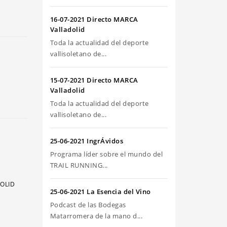
riba/abajo
ra
16-07-2021 Directo MARCA
umentar
Valladolid
Toda la actualidad del deporte
sminuir
vallisoletano de...
olumen.
15-07-2021 Directo MARCA
Valladolid
Toda la actualidad del deporte
vallisoletano de...
25-06-2021 IngrÁvidos
Programa líder sobre el mundo del
TRAIL RUNNING...
DOLID
25-06-2021 La Esencia del Vino
Podcast de las Bodegas
Matarromera de la mano d...