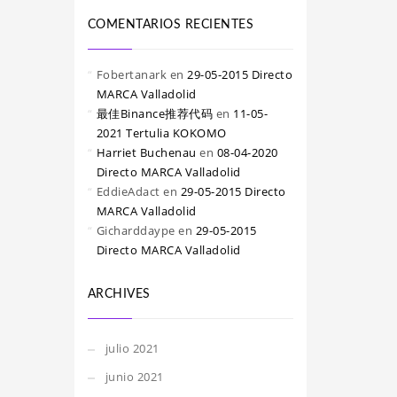
COMENTARIOS RECIENTES
Fobertanark
en
29-05-2015 Directo
MARCA Valladolid
最佳Binance推荐代码
en
11-05-
2021 Tertulia KOKOMO
Harriet Buchenau
en
08-04-2020
Directo MARCA Valladolid
EddieAdact
en
29-05-2015 Directo
MARCA Valladolid
Gicharddaype
en
29-05-2015
Directo MARCA Valladolid
ARCHIVES
julio 2021
junio 2021