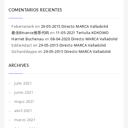
COMENTARIOS RECIENTES
Fobertanark
en
29-05-2015 Directo MARCA Valladolid
最佳Binance推荐代码
en
11-05-2021 Tertulia KOKOMO
Harriet Buchenau
en
08-04-2020 Directo MARCA Valladolid
EddieAdact
en
29-05-2015 Directo MARCA Valladolid
Gicharddaype
en
29-05-2015 Directo MARCA Valladolid
ARCHIVES
julio 2021
junio 2021
mayo 2021
abril 2021
marzo 2021