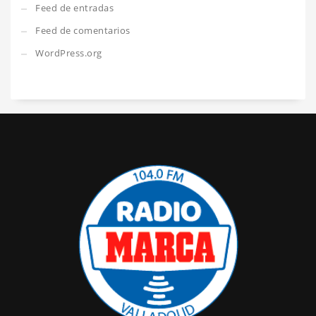
Feed de entradas
Feed de comentarios
WordPress.org