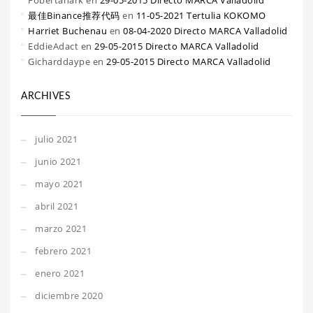
Fobertanark
en
29-05-2015 Directo MARCA Valladolid
最佳Binance推荐代码
en
11-05-2021 Tertulia KOKOMO
Harriet Buchenau
en
08-04-2020 Directo MARCA Valladolid
EddieAdact
en
29-05-2015 Directo MARCA Valladolid
Gicharddaype
en
29-05-2015 Directo MARCA Valladolid
ARCHIVES
julio 2021
junio 2021
mayo 2021
abril 2021
marzo 2021
febrero 2021
enero 2021
diciembre 2020