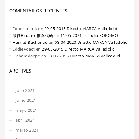
COMENTARIOS RECIENTES
Fobertanark
en
29-05-2015 Directo MARCA Valladolid
最佳Binance推荐代码
en
11-05-2021 Tertulia KOKOMO
Harriet Buchenau
en
08-04-2020 Directo MARCA Valladolid
EddieAdact
en
29-05-2015 Directo MARCA Valladolid
Gicharddaype
en
29-05-2015 Directo MARCA Valladolid
ARCHIVES
julio 2021
junio 2021
mayo 2021
abril 2021
marzo 2021