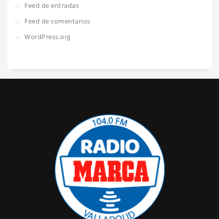
Feed de entradas
Feed de comentarios
WordPress.org