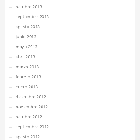
octubre 2013
septiembre 2013
agosto 2013
junio 2013
mayo 2013
abril 2013
marzo 2013
febrero 2013
enero 2013
diciembre 2012
noviembre 2012
octubre 2012
septiembre 2012
agosto 2012