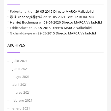
Fobertanark
en
29-05-2015 Directo MARCA Valladolid
最佳Binance推荐代码
en
11-05-2021 Tertulia KOKOMO
Harriet Buchenau
en
08-04-2020 Directo MARCA Valladolid
EddieAdact
en
29-05-2015 Directo MARCA Valladolid
Gicharddaype
en
29-05-2015 Directo MARCA Valladolid
ARCHIVES
julio 2021
junio 2021
mayo 2021
abril 2021
marzo 2021
febrero 2021
enero 2021