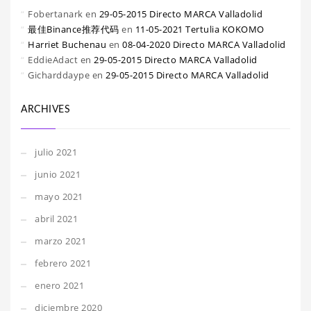
Fobertanark
en
29-05-2015 Directo MARCA Valladolid
最佳Binance推荐代码
en
11-05-2021 Tertulia KOKOMO
Harriet Buchenau
en
08-04-2020 Directo MARCA Valladolid
EddieAdact
en
29-05-2015 Directo MARCA Valladolid
Gicharddaype
en
29-05-2015 Directo MARCA Valladolid
ARCHIVES
julio 2021
junio 2021
mayo 2021
abril 2021
marzo 2021
febrero 2021
enero 2021
diciembre 2020