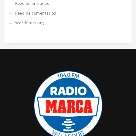
Feed de entradas
Feed de comentarios
WordPress.org