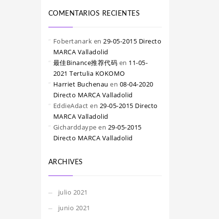
COMENTARIOS RECIENTES
Fobertanark
en
29-05-2015 Directo
MARCA Valladolid
最佳Binance推荐代码
en
11-05-
2021 Tertulia KOKOMO
Harriet Buchenau
en
08-04-2020
Directo MARCA Valladolid
EddieAdact
en
29-05-2015 Directo
MARCA Valladolid
Gicharddaype
en
29-05-2015
Directo MARCA Valladolid
ARCHIVES
julio 2021
junio 2021