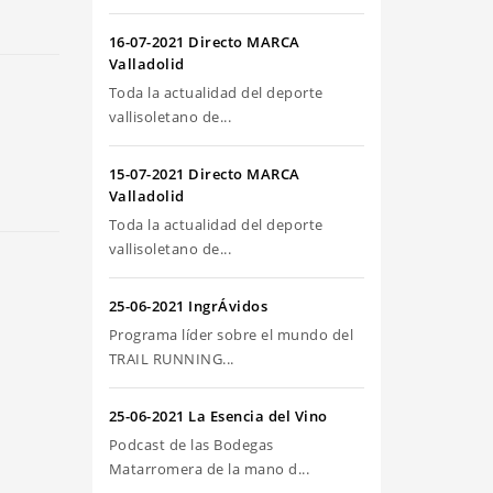
riba/abajo
ra
16-07-2021 Directo MARCA
umentar
Valladolid
Toda la actualidad del deporte
sminuir
vallisoletano de...
olumen.
15-07-2021 Directo MARCA
Valladolid
Toda la actualidad del deporte
vallisoletano de...
25-06-2021 IngrÁvidos
Programa líder sobre el mundo del
TRAIL RUNNING...
25-06-2021 La Esencia del Vino
Podcast de las Bodegas
Matarromera de la mano d...