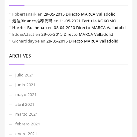
Fobertanark
en
29-05-2015 Directo MARCA Valladolid
最佳Binance推荐代码
en
11-05-2021 Tertulia KOKOMO
Harriet Buchenau
en
08-04-2020 Directo MARCA Valladolid
EddieAdact
en
29-05-2015 Directo MARCA Valladolid
Gicharddaype
en
29-05-2015 Directo MARCA Valladolid
ARCHIVES
julio 2021
junio 2021
mayo 2021
abril 2021
marzo 2021
febrero 2021
enero 2021