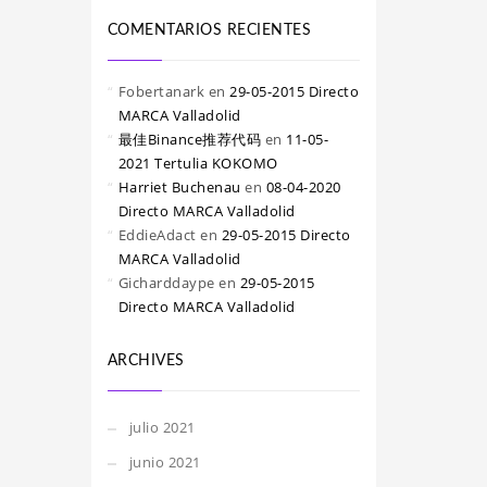
COMENTARIOS RECIENTES
Fobertanark
en
29-05-2015 Directo
MARCA Valladolid
最佳Binance推荐代码
en
11-05-
2021 Tertulia KOKOMO
Harriet Buchenau
en
08-04-2020
Directo MARCA Valladolid
EddieAdact
en
29-05-2015 Directo
MARCA Valladolid
Gicharddaype
en
29-05-2015
Directo MARCA Valladolid
ARCHIVES
julio 2021
junio 2021