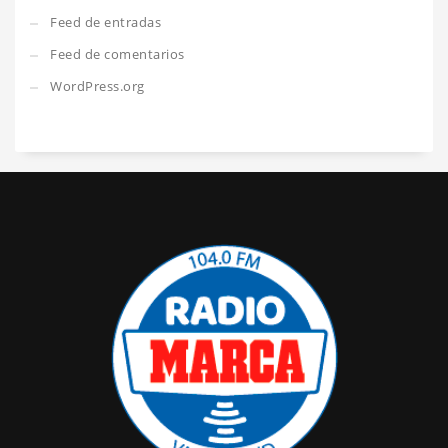
Feed de entradas
Feed de comentarios
WordPress.org