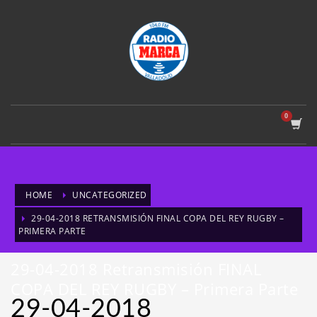
HOME
UNCATEGORIZED
29-04-2018 RETRANSMISIÓN FINAL COPA DEL REY RUGBY –
PRIMERA PARTE
29-04-2018 Retransmisión FINAL
COPA DEL REY RUGBY – Primera Parte
29-04-2018