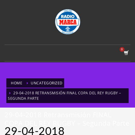
HOME
UNCATEGORIZED
29-04-2018 RETRANSMISIÓN FINAL COPA DEL REY RUGBY –
SEGUNDA PARTE
29-04-2018 Retransmisión FINAL
COPA DEL REY RUGBY – Segunda Parte
29-04-2018