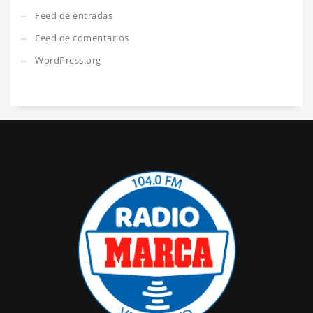
Feed de entradas
Feed de comentarios
WordPress.org