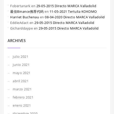
Fobertanark
en
29-05-2015 Directo MARCA Valladolid
最佳Binance推荐代码
en
11-05-2021 Tertulia KOKOMO
Harriet Buchenau
en
08-04-2020 Directo MARCA Valladolid
EddieAdact
en
29-05-2015 Directo MARCA Valladolid
Gicharddaype
en
29-05-2015 Directo MARCA Valladolid
ARCHIVES
julio 2021
junio 2021
mayo 2021
abril 2021
marzo 2021
febrero 2021
enero 2021
diciembre 2020