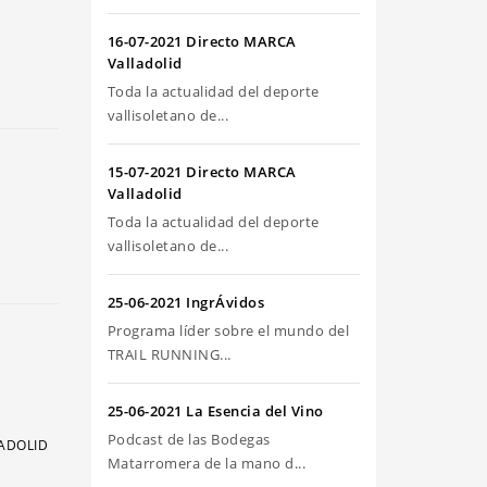
riba/abajo
ra
16-07-2021 Directo MARCA
umentar
Valladolid
Toda la actualidad del deporte
sminuir
vallisoletano de...
olumen.
15-07-2021 Directo MARCA
Valladolid
Toda la actualidad del deporte
vallisoletano de...
25-06-2021 IngrÁvidos
Programa líder sobre el mundo del
TRAIL RUNNING...
25-06-2021 La Esencia del Vino
Podcast de las Bodegas
LADOLID
Matarromera de la mano d...