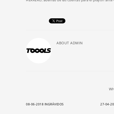
HERRERO, además de las cuentas para el playoff ant
ABOUT
ADMIN
WH
08-06-2018 INGRÁVIDOS
27-04-2