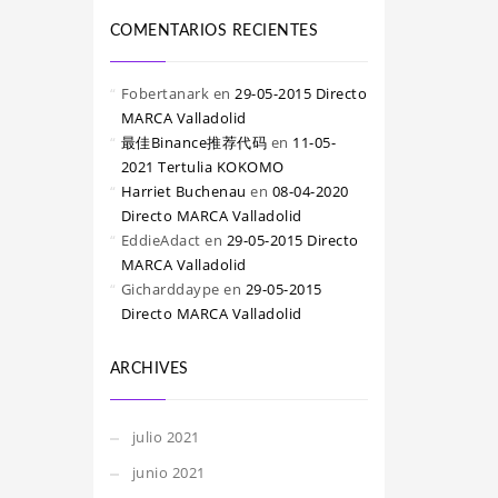
COMENTARIOS RECIENTES
Fobertanark
en
29-05-2015 Directo
MARCA Valladolid
最佳Binance推荐代码
en
11-05-
2021 Tertulia KOKOMO
Harriet Buchenau
en
08-04-2020
Directo MARCA Valladolid
EddieAdact
en
29-05-2015 Directo
MARCA Valladolid
Gicharddaype
en
29-05-2015
Directo MARCA Valladolid
ARCHIVES
julio 2021
junio 2021