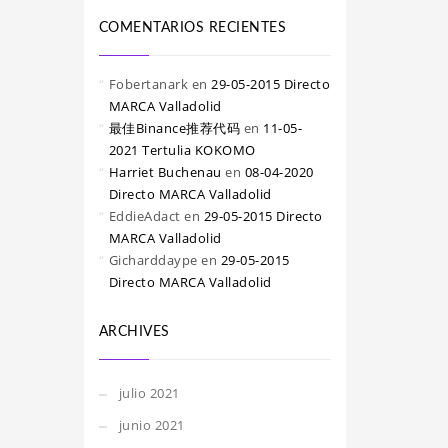
COMENTARIOS RECIENTES
Fobertanark
en
29-05-2015 Directo
MARCA Valladolid
最佳Binance推荐代码
en
11-05-
2021 Tertulia KOKOMO
Harriet Buchenau
en
08-04-2020
Directo MARCA Valladolid
EddieAdact
en
29-05-2015 Directo
MARCA Valladolid
Gicharddaype
en
29-05-2015
Directo MARCA Valladolid
ARCHIVES
julio 2021
junio 2021