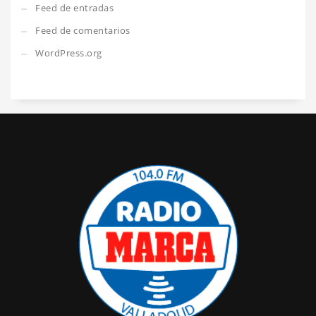
Feed de entradas
Feed de comentarios
WordPress.org