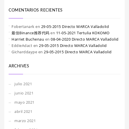
COMENTARIOS RECIENTES
Fobertanark
en
29-05-2015 Directo MARCA Valladolid
最佳Binance推荐代码
en
11-05-2021 Tertulia KOKOMO
Harriet Buchenau
en
08-04-2020 Directo MARCA Valladolid
EddieAdact
en
29-05-2015 Directo MARCA Valladolid
Gicharddaype
en
29-05-2015 Directo MARCA Valladolid
ARCHIVES
julio 2021
junio 2021
mayo 2021
abril 2021
marzo 2021