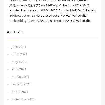
Fobertanark
en
29-05-2015 Directo MARCA Valladolid
最佳Binance推荐代码
en
11-05-2021 Tertulia KOKOMO
Harriet Buchenau
en
08-04-2020 Directo MARCA Valladolid
EddieAdact
en
29-05-2015 Directo MARCA Valladolid
Gicharddaype
en
29-05-2015 Directo MARCA Valladolid
ARCHIVES
julio 2021
junio 2021
mayo 2021
abril 2021
marzo 2021
febrero 2021
enero 2021
diciembre 2020