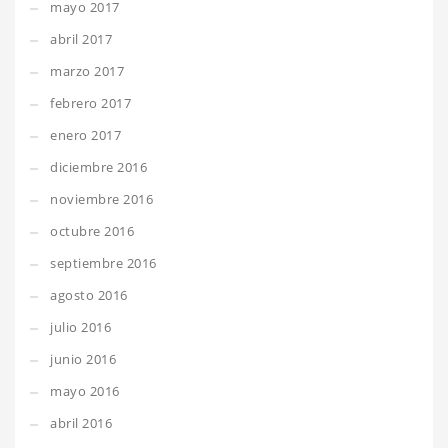
mayo 2017
abril 2017
marzo 2017
febrero 2017
enero 2017
diciembre 2016
noviembre 2016
octubre 2016
septiembre 2016
agosto 2016
julio 2016
junio 2016
mayo 2016
abril 2016