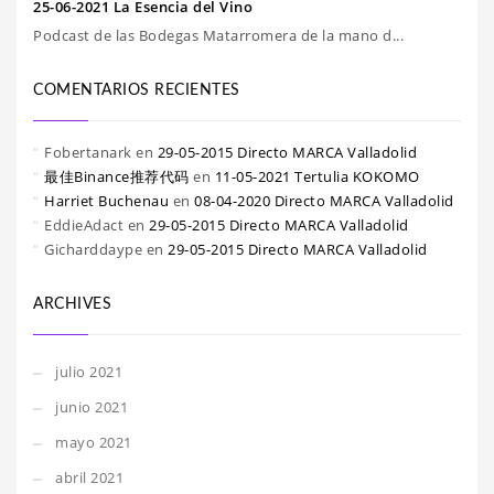
25-06-2021 La Esencia del Vino
Podcast de las Bodegas Matarromera de la mano d...
COMENTARIOS RECIENTES
Fobertanark
en
29-05-2015 Directo MARCA Valladolid
最佳Binance推荐代码
en
11-05-2021 Tertulia KOKOMO
Harriet Buchenau
en
08-04-2020 Directo MARCA Valladolid
EddieAdact
en
29-05-2015 Directo MARCA Valladolid
Gicharddaype
en
29-05-2015 Directo MARCA Valladolid
ARCHIVES
julio 2021
junio 2021
mayo 2021
abril 2021