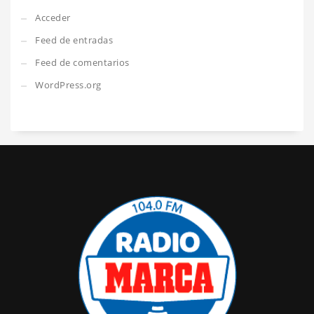
Acceder
Feed de entradas
Feed de comentarios
WordPress.org