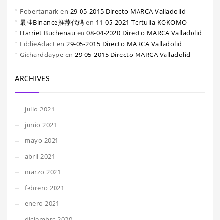
Fobertanark
en
29-05-2015 Directo MARCA Valladolid
最佳Binance推荐代码
en
11-05-2021 Tertulia KOKOMO
Harriet Buchenau
en
08-04-2020 Directo MARCA Valladolid
EddieAdact
en
29-05-2015 Directo MARCA Valladolid
Gicharddaype
en
29-05-2015 Directo MARCA Valladolid
ARCHIVES
julio 2021
junio 2021
mayo 2021
abril 2021
marzo 2021
febrero 2021
enero 2021
diciembre 2020