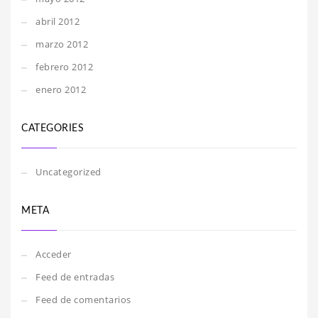
abril 2012
marzo 2012
febrero 2012
enero 2012
CATEGORIES
Uncategorized
META
Acceder
Feed de entradas
Feed de comentarios