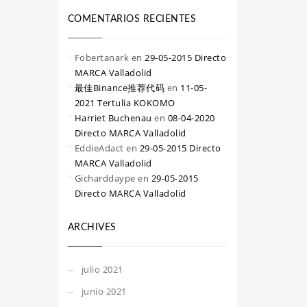
COMENTARIOS RECIENTES
Fobertanark
en
29-05-2015 Directo
MARCA Valladolid
最佳Binance推荐代码
en
11-05-
2021 Tertulia KOKOMO
Harriet Buchenau
en
08-04-2020
Directo MARCA Valladolid
EddieAdact
en
29-05-2015 Directo
MARCA Valladolid
Gicharddaype
en
29-05-2015
Directo MARCA Valladolid
ARCHIVES
julio 2021
junio 2021