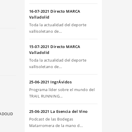
riba/abajo
ra
16-07-2021 Directo MARCA
umentar
Valladolid
Toda la actualidad del deporte
sminuir
vallisoletano de...
olumen.
15-07-2021 Directo MARCA
Valladolid
Toda la actualidad del deporte
vallisoletano de...
25-06-2021 IngrÁvidos
Programa líder sobre el mundo del
TRAIL RUNNING...
25-06-2021 La Esencia del Vino
LADOLID
Podcast de las Bodegas
Matarromera de la mano d...