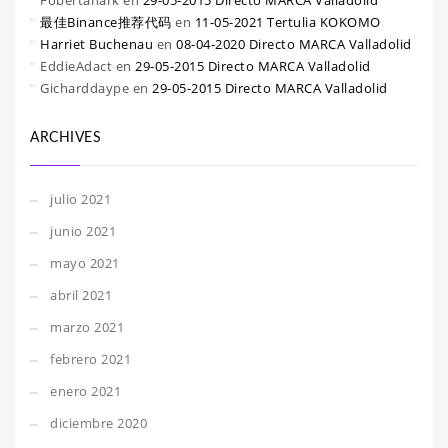
Fobertanark
en
29-05-2015 Directo MARCA Valladolid
最佳Binance推荐代码
en
11-05-2021 Tertulia KOKOMO
Harriet Buchenau
en
08-04-2020 Directo MARCA Valladolid
EddieAdact
en
29-05-2015 Directo MARCA Valladolid
Gicharddaype
en
29-05-2015 Directo MARCA Valladolid
ARCHIVES
julio 2021
junio 2021
mayo 2021
abril 2021
marzo 2021
febrero 2021
enero 2021
diciembre 2020