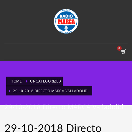
HOME
UNCATEGORIZED
29-10-2018 DIRECTO MARCA VALLADOLID
29-10-2018 Directo MARCA Valladolid
29-10-2018 Directo