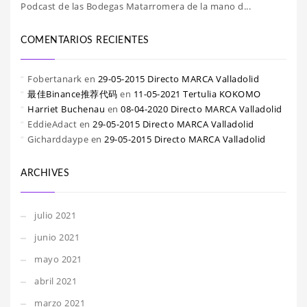
Podcast de las Bodegas Matarromera de la mano d...
COMENTARIOS RECIENTES
Fobertanark
en
29-05-2015 Directo MARCA Valladolid
最佳Binance推荐代码
en
11-05-2021 Tertulia KOKOMO
Harriet Buchenau
en
08-04-2020 Directo MARCA Valladolid
EddieAdact
en
29-05-2015 Directo MARCA Valladolid
Gicharddaype
en
29-05-2015 Directo MARCA Valladolid
ARCHIVES
julio 2021
junio 2021
mayo 2021
abril 2021
marzo 2021