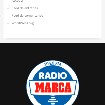
Acceder
Feed de entradas
Feed de comentarios
WordPress.org