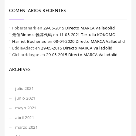
COMENTARIOS RECIENTES
Fobertanark
en
29-05-2015 Directo MARCA Valladolid
最佳Binance推荐代码
en
11-05-2021 Tertulia KOKOMO
Harriet Buchenau
en
08-04-2020 Directo MARCA Valladolid
EddieAdact
en
29-05-2015 Directo MARCA Valladolid
Gicharddaype
en
29-05-2015 Directo MARCA Valladolid
ARCHIVES
julio 2021
junio 2021
mayo 2021
abril 2021
marzo 2021