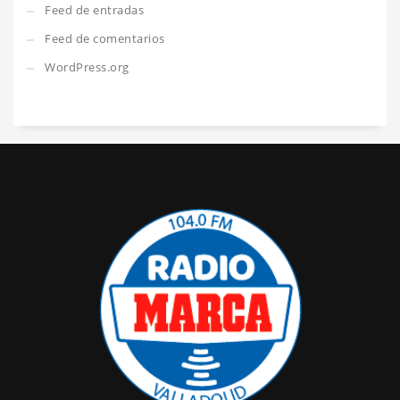
Feed de entradas
Feed de comentarios
WordPress.org