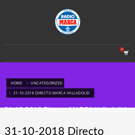
HOME
UNCATEGORIZED
31-10-2018 DIRECTO MARCA VALLADOLID
31-10-2018 Directo MARCA Valladolid
31-10-2018 Directo