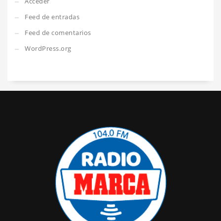
Acceder
Feed de entradas
Feed de comentarios
WordPress.org