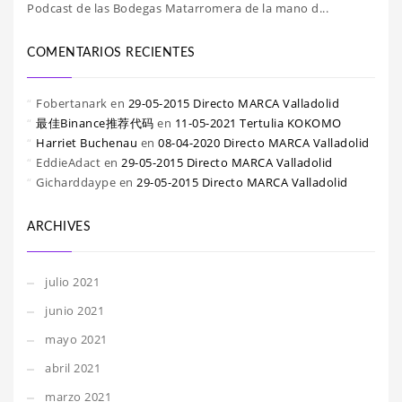
Podcast de las Bodegas Matarromera de la mano d...
COMENTARIOS RECIENTES
Fobertanark
en
29-05-2015 Directo MARCA Valladolid
最佳Binance推荐代码
en
11-05-2021 Tertulia KOKOMO
Harriet Buchenau
en
08-04-2020 Directo MARCA Valladolid
EddieAdact
en
29-05-2015 Directo MARCA Valladolid
Gicharddaype
en
29-05-2015 Directo MARCA Valladolid
ARCHIVES
julio 2021
junio 2021
mayo 2021
abril 2021
marzo 2021