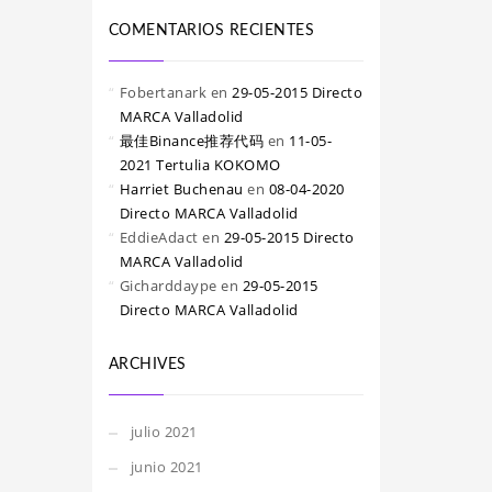
COMENTARIOS RECIENTES
Fobertanark
en
29-05-2015 Directo
MARCA Valladolid
最佳Binance推荐代码
en
11-05-
2021 Tertulia KOKOMO
Harriet Buchenau
en
08-04-2020
Directo MARCA Valladolid
EddieAdact
en
29-05-2015 Directo
MARCA Valladolid
Gicharddaype
en
29-05-2015
Directo MARCA Valladolid
ARCHIVES
julio 2021
junio 2021