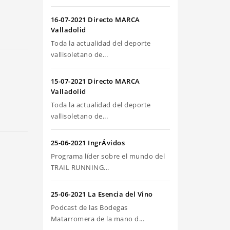
riba/abajo
ra
16-07-2021 Directo MARCA
umentar
Valladolid
Toda la actualidad del deporte
sminuir
vallisoletano de...
olumen.
15-07-2021 Directo MARCA
Valladolid
Toda la actualidad del deporte
vallisoletano de...
25-06-2021 IngrÁvidos
Programa líder sobre el mundo del
TRAIL RUNNING...
25-06-2021 La Esencia del Vino
Podcast de las Bodegas
Matarromera de la mano d...