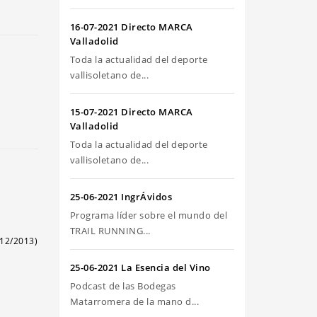
riba/abajo
ra
16-07-2021 Directo MARCA
umentar
Valladolid
Toda la actualidad del deporte
sminuir
vallisoletano de...
olumen.
15-07-2021 Directo MARCA
Valladolid
Toda la actualidad del deporte
vallisoletano de...
25-06-2021 IngrÁvidos
Programa líder sobre el mundo del
TRAIL RUNNING...
12/2013)
25-06-2021 La Esencia del Vino
Podcast de las Bodegas
Matarromera de la mano d...