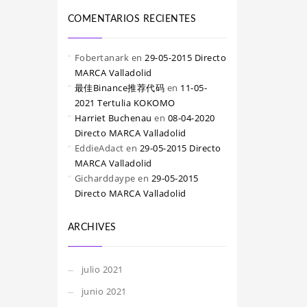
COMENTARIOS RECIENTES
Fobertanark
en
29-05-2015 Directo
MARCA Valladolid
最佳Binance推荐代码
en
11-05-
2021 Tertulia KOKOMO
Harriet Buchenau
en
08-04-2020
Directo MARCA Valladolid
EddieAdact
en
29-05-2015 Directo
MARCA Valladolid
Gicharddaype
en
29-05-2015
Directo MARCA Valladolid
ARCHIVES
julio 2021
junio 2021