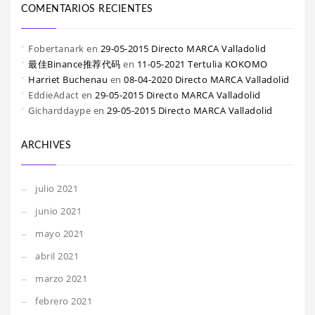
COMENTARIOS RECIENTES
Fobertanark
en
29-05-2015 Directo MARCA Valladolid
最佳Binance推荐代码
en
11-05-2021 Tertulia KOKOMO
Harriet Buchenau
en
08-04-2020 Directo MARCA Valladolid
EddieAdact
en
29-05-2015 Directo MARCA Valladolid
Gicharddaype
en
29-05-2015 Directo MARCA Valladolid
ARCHIVES
julio 2021
junio 2021
mayo 2021
abril 2021
marzo 2021
febrero 2021