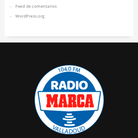
Feed de comentarios
WordPress.org