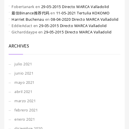
Fobertanark
en
29-05-2015 Directo MARCA Valladolid
最佳Binance推荐代码
en
11-05-2021 Tertulia KOKOMO
Harriet Buchenau
en
08-04-2020 Directo MARCA Valladolid
EddieAdact
en
29-05-2015 Directo MARCA Valladolid
Gicharddaype
en
29-05-2015 Directo MARCA Valladolid
ARCHIVES
julio 2021
junio 2021
mayo 2021
abril 2021
marzo 2021
febrero 2021
enero 2021
diciembre 2020